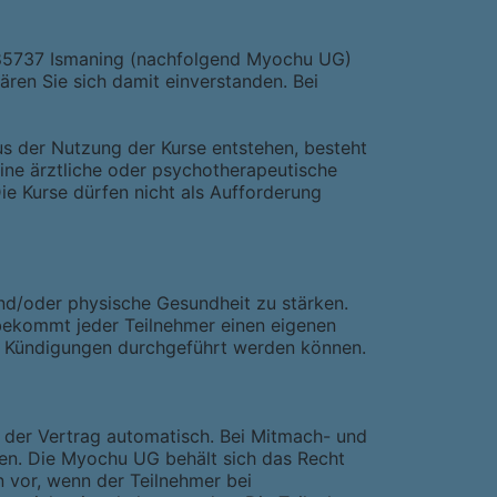
-85737 Ismaning (nachfolgend Myochu UG)
ren Sie sich damit einverstanden. Bei
us der Nutzung der Kurse entstehen, besteht
eine ärztliche oder psychotherapeutische
ie Kurse dürfen nicht als Aufforderung
und/oder physische Gesundheit zu stärken.
g bekommt jeder Teilnehmer einen eigenen
d Kündigungen durchgeführt werden können.
 der Vertrag automatisch. Bei Mitmach- und
en. Die Myochu UG behält sich das Recht
 vor, wenn der Teilnehmer bei