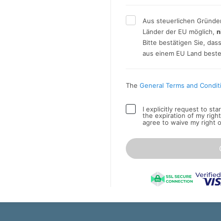
Aus steuerlichen Gründen
Länder der EU möglich,
n
Bitte bestätigen Sie, da
aus einem EU Land beste
The
General Terms and Condit
I explicitly request to st
the expiration of my righ
agree to waive my right 