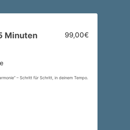
45 Minuten
99,00€
le
rmonie“ – Schritt für Schritt, in deinem Tempo.