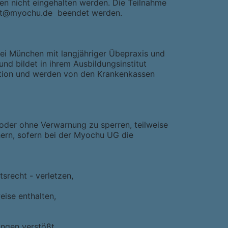
en nicht eingehalten werden. Die Teilnahme
ntakt@myochu.de beendet werden.
ei München mit langjähriger Übepraxis und
nd bildet in ihrem Ausbildungsinstitut
vention und werden von den Krankenkassen
oder ohne Verwarnung zu sperren, teilweise
hern, sofern bei der Myochu UG die
srecht - verletzen,
eise enthalten,
ngen verstößt,