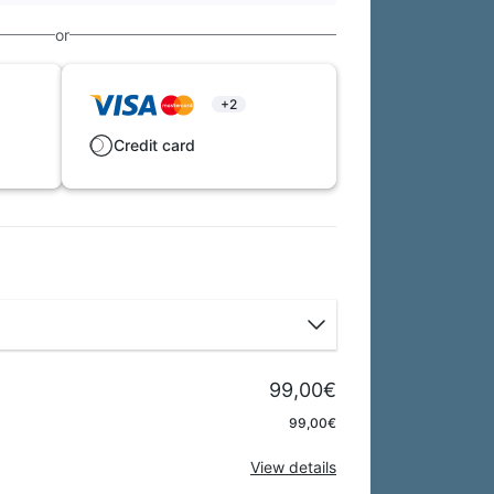
or
+2
Credit card
99,00€
Apply
99,00€
View details