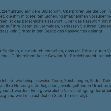
utzerführung auf dem Bildschirm. Überprüfen Sie die von I
ichtet, die ihm mitgeteilten Sicherungsmaßnahmen vorzuneh
n ist das persönliche Passwort. Über das Passwort hat nu
er auf Ihre Daten zu vermeiden, verlassen Sie Ihren Kunde
 dass kein Dritter in den Besitz des Passwortes gelangt.
chäden, die dadurch entstehen, dass ein Dritter durch Ver
chu UG übernimmt keine Gewähr für Erreichbarkeit, technis
 Inhalte wie beispielsweise Texte, Zeichnungen, Bilder, Do
t. Ihre Nutzung unterliegt den jeweils geltenden Urheberrec
nutzt werden. Eine gewerbliche Vervielfältigung der urheb
sig und wird mit rechtlichen Schritten verfolgt.