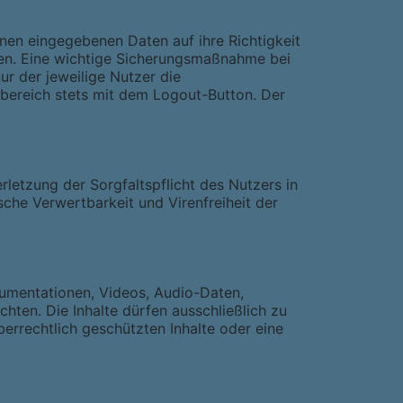
hnen eingegebenen Daten auf ihre Richtigkeit
men. Eine wichtige Sicherungsmaßnahme bei
r der jeweilige Nutzer die
nbereich stets mit dem Logout-Button. Der
letzung der Sorgfaltspflicht des Nutzers in
che Verwertbarkeit und Virenfreiheit der
kumentationen, Videos, Audio-Daten,
hten. Die Inhalte dürfen ausschließlich zu
errechtlich geschützten Inhalte oder eine