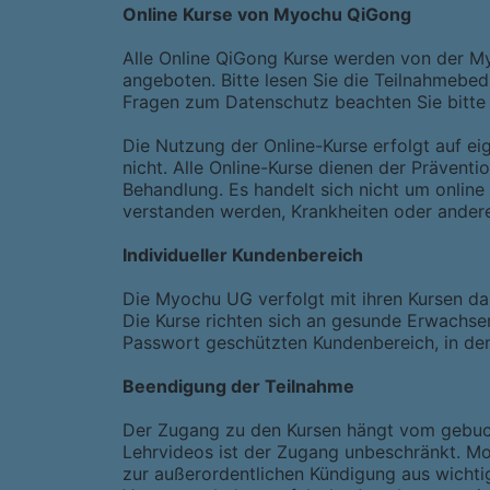
Online Kurse von Myochu QiGong
Alle Online QiGong Kurse werden von der M
angeboten. Bitte lesen Sie die Teilnahmebe
Fragen zum Datenschutz beachten Sie bitte
Die Nutzung der Online-Kurse erfolgt auf ei
nicht. Alle Online-Kurse dienen der Prävent
Behandlung. Es handelt sich nicht um online
verstanden werden, Krankheiten oder ander
Individueller Kundenbereich
Die Myochu UG verfolgt mit ihren Kursen das
Die Kurse richten sich an gesunde Erwachsen
Passwort geschützten Kundenbereich, in de
Beendigung der Teilnahme
Der Zugang zu den Kursen hängt vom gebucht
Lehrvideos ist der Zugang unbeschränkt. Mo
zur außerordentlichen Kündigung aus wichti