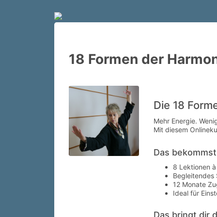
18 Formen der Harmoni
Die 18 Form
Mehr Energie. Weni
Mit diesem Onlineku
Das bekommst
8 Lektionen à
Begleitendes
12 Monate Zug
Ideal für Eins
Das bringt dir 