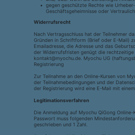
gegen geschützte Rechte wie Urheber-
Geschäftsgeheimnisse oder Vertraulich
Widerrufsrecht
Nach Vertragsschluss hat der Teilnehmer da
Gründen in Schriftform (Brief oder E-Mail) 
Emailadresse, die Adresse und das Geburts
der Widerrufsfristen genügt die rechtzeitig
kontakt@myochu.de. Myochu UG (haftungsbe
Registrierung
Zur Teilnahme an den Online-Kursen von My
der Teilnahmebedingungen und der Datensch
der Registrierung wird eine E-Mail mit eine
Legitimationsverfahren
Die Anmeldung auf Myochu QiGong Online-Kur
Passwort muss folgenden Mindestanforderun
geschrieben und 1 Zahl.