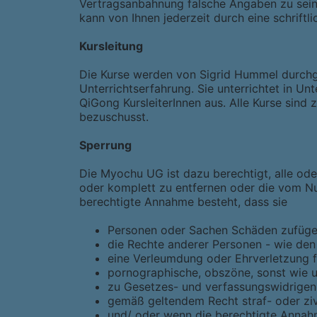
Vertragsanbahnung falsche Angaben zu seine
kann von Ihnen jederzeit durch eine schrif
Kursleitung
Die Kurse werden von Sigrid Hummel durchge
Unterrichtserfahrung. Sie unterrichtet in U
QiGong KursleiterInnen aus. Alle Kurse sind
bezuschusst.
Sperrung
Die Myochu UG ist dazu berechtigt, alle od
oder komplett zu entfernen oder die vom Nu
berechtigte Annahme besteht, dass sie
Personen oder Sachen Schäden zufügen
die Rechte anderer Personen - wie den 
eine Verleumdung oder Ehrverletzung fü
pornographische, obszöne, sonst wie un
zu Gesetzes- und verfassungswidrigen
gemäß geltendem Recht straf- oder ziv
und/ oder wenn die berechtigte Annah