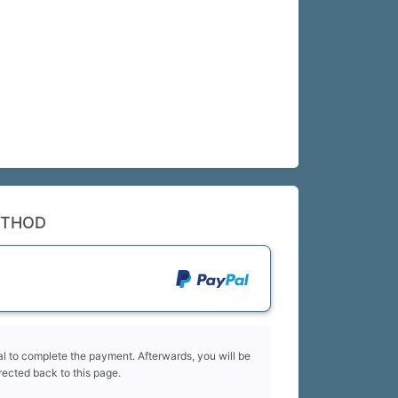
ETHOD
l to complete the payment. Afterwards, you will be
rected back to this page.