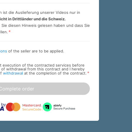
 ist die Auslieferung unserer Videos nur in
icht in Drittländer und die Schweiz.
ss Sie diesen Hinweis gelesen haben und dass Sie
*
llen.
ions
of the seller are to be applied.
art execution of the contracted services before
t of withdrawal from this contract and I hereby
*
of
withdrawal
at the completion of the contract.
Complete order