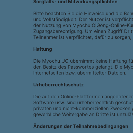
Sorgfalts- und Mitwirkungspflichten
Bitte beachten Sie die Hinweise und die Ben
und Vollständigkeit. Der Nutzer ist verpfl
der Nutzung von Myochu QiGong-Online-Kurse
Zugangsberechtigung. Um einen Zugriff Dritt
Teilnehmer ist verpflichtet, dafür zu sorgen,
Haftung
Die Myochu UG übernimmt keine Haftung für S
den Besitz des Passwortes gelangt. Die Myo
Internetseiten bzw. übermittelter Dateien.
Urheberrechtsschutz
Die auf den Online-Plattformen angebotenen
Software usw. sind urheberrechtlich geschütz
privaten und nicht-kommerziellen Zwecken ge
gewerbliche Weitergabe an Dritte ist unzuläs
Änderungen der Teilnahmebedingungen